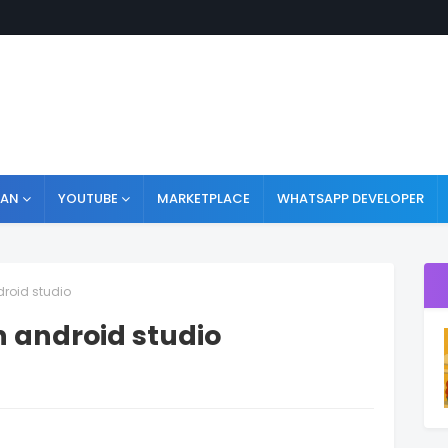
HAN
YOUTUBE
MARKETPLACE
WHATSAPP DEVELOPER
roid studio
 android studio