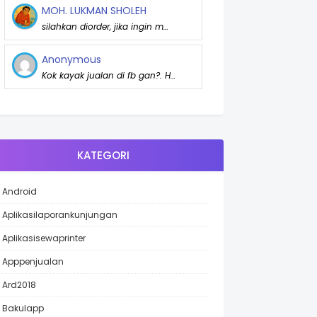
MOH. LUKMAN SHOLEH
silahkan diorder, jika ingin m…
Anonymous
Kok kayak jualan di fb gan?. H…
KATEGORI
Android
Aplikasilaporankunjungan
Aplikasisewaprinter
Apppenjualan
Ard2018
Bakulapp