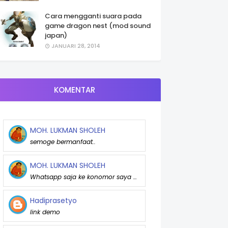
Cara mengganti suara pada
game dragon nest (mod sound
japan)
JANUARI 28, 2014
KOMENTAR
MOH. LUKMAN SHOLEH
semoge bermanfaat..
MOH. LUKMAN SHOLEH
Whatsapp saja ke konomor saya …
Hadiprasetyo
link demo