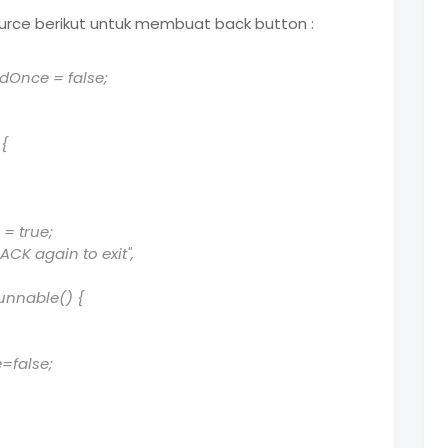
rce berikut untuk membuat back button :
dOnce = false;
{
= true;
CK again to exit",
nnable() {
dOnce=false;