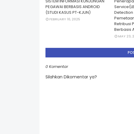
SISTEM INFORMASI KUNJUNGAN
Penerapa
PEGAWAI BERBASIS ANDROID
Service(L
(STUDI KASUS PT-KJUN)
Detection
Pemetaan
FEBRUARY 10, 2025
Retribusi
Berbasis 
MAY 23, 
PO
0 Komentar
Silahkan Dikomentar ya?