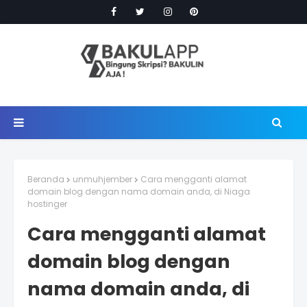
Beranda
unmuhjember
Cara mengganti alamat
domain blog dengan nama domain anda, di Niaga
hostinger
Cara mengganti alamat
domain blog dengan
nama domain anda, di