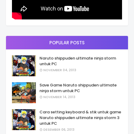
POPULAR POSTS
Naruto shippuden ultimate ninja storm
untuk PC
NOVEMBER 04, 2013
Save Game Naruto shippuden ultimate
ninja storm untuk PC
NOVEMBER 14, 2013
Cara setting keyboard & stik untuk game
Naruto shippuden ultimate ninja storm 3
untuk PC
DESEMBER 06, 2013