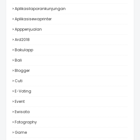
Aplikasilaporankunjungan
Aplikasisewaprinter
Apppenjualan
Ard2018
Bakulapp
Bali
Blogger
Cuti
E-Voting
Event
Ewisata
Fotography
Game