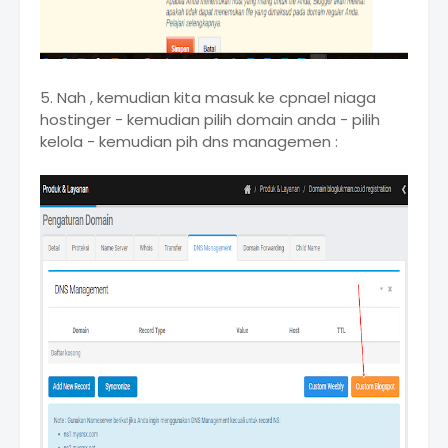
5. Nah , kemudian kita masuk ke cpnael niaga
hostinger - kemudian pilih domain anda - pilih
kelola - kemudian pih dns managemen :