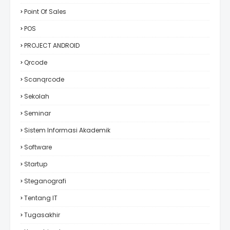
Point Of Sales
POS
PROJECT ANDROID
Qrcode
Scanqrcode
Sekolah
Seminar
Sistem Informasi Akademik
Software
Startup
Steganografi
Tentang IT
Tugasakhir