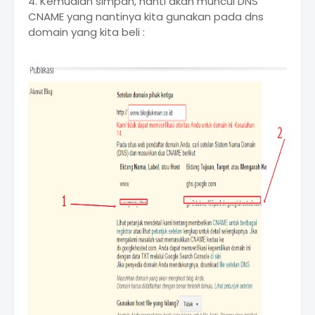
4. Kemudian simpan, nanti akan muncul DNS
CNAME yang nantinya kita gunakan pada dns
domain yang kita beli :