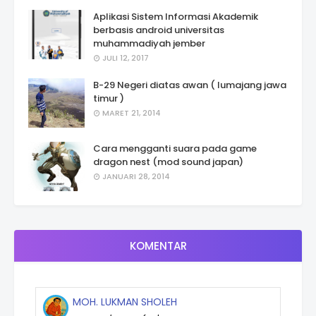
Aplikasi Sistem Informasi Akademik
berbasis android universitas
muhammadiyah jember
JULI 12, 2017
B-29 Negeri diatas awan ( lumajang jawa
timur )
MARET 21, 2014
Cara mengganti suara pada game
dragon nest (mod sound japan)
JANUARI 28, 2014
KOMENTAR
MOH. LUKMAN SHOLEH