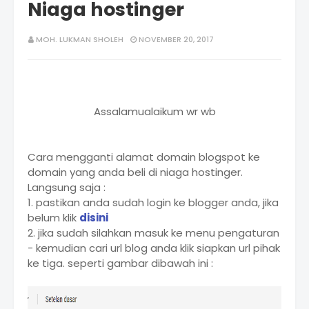
Niaga hostinger
MOH. LUKMAN SHOLEH
NOVEMBER 20, 2017
Assalamualaikum wr wb
Cara mengganti alamat domain blogspot ke
domain yang anda beli di niaga hostinger.
Langsung saja :
1. pastikan anda sudah login ke blogger anda, jika
belum klik
disini
2. jika sudah silahkan masuk ke menu pengaturan
- kemudian cari url blog anda klik siapkan url pihak
ke tiga. seperti gambar dibawah ini :