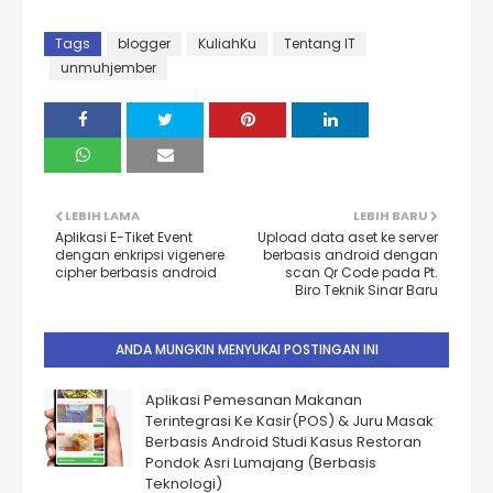
Tags
blogger
KuliahKu
Tentang IT
unmuhjember
LEBIH LAMA
LEBIH BARU
Aplikasi E-Tiket Event
Upload data aset ke server
dengan enkripsi vigenere
berbasis android dengan
cipher berbasis android
scan Qr Code pada Pt.
Biro Teknik Sinar Baru
ANDA MUNGKIN MENYUKAI POSTINGAN INI
Aplikasi Pemesanan Makanan
Terintegrasi Ke Kasir(POS) & Juru Masak
Berbasis Android Studi Kasus Restoran
Pondok Asri Lumajang (Berbasis
Teknologi)