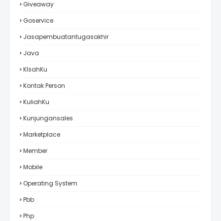
Giveaway
Goservice
Jasapembuatantugasakhir
Java
KIsahKu
Kontak Person
KuliahKu
Kunjungansales
Marketplace
Member
Mobile
Operating System
Pbb
Php