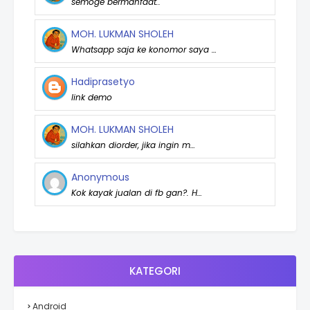
semoge bermanfaat..
MOH. LUKMAN SHOLEH
Whatsapp saja ke konomor saya …
Hadiprasetyo
link demo
MOH. LUKMAN SHOLEH
silahkan diorder, jika ingin m…
Anonymous
Kok kayak jualan di fb gan?. H…
KATEGORI
Android