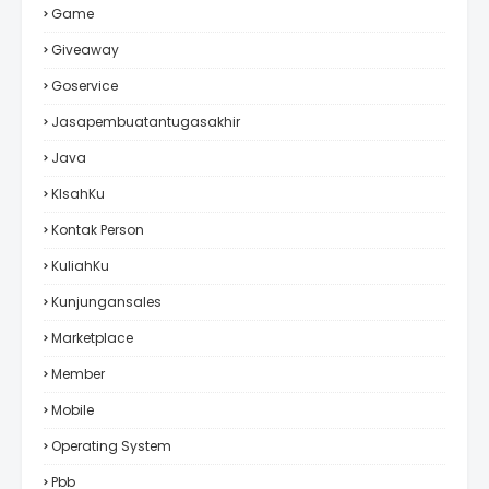
Game
Giveaway
Goservice
Jasapembuatantugasakhir
Java
KIsahKu
Kontak Person
KuliahKu
Kunjungansales
Marketplace
Member
Mobile
Operating System
Pbb