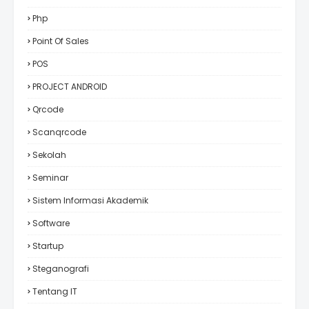
Php
Point Of Sales
POS
PROJECT ANDROID
Qrcode
Scanqrcode
Sekolah
Seminar
Sistem Informasi Akademik
Software
Startup
Steganografi
Tentang IT