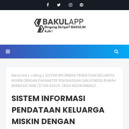
Beranda
voting
SISTEM INFORMASI PENDATAAN KELUARGA
MISKIN DENGAN PARAMETER PENGHASILAN DAN KONDISI RUMAH
BERBASIS WEB (STUDI KASUS: DESA KEDUNGNENG)
SISTEM INFORMASI
PENDATAAN KELUARGA
MISKIN DENGAN