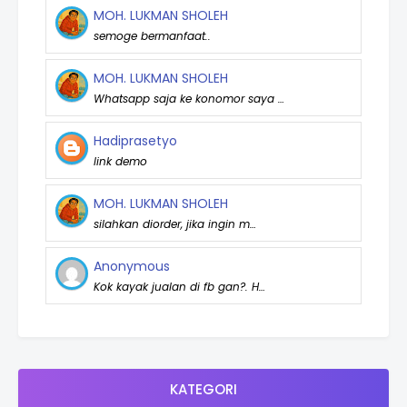
MOH. LUKMAN SHOLEH
semoge bermanfaat..
MOH. LUKMAN SHOLEH
Whatsapp saja ke konomor saya …
Hadiprasetyo
link demo
MOH. LUKMAN SHOLEH
silahkan diorder, jika ingin m…
Anonymous
Kok kayak jualan di fb gan?. H…
KATEGORI