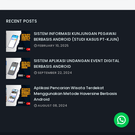
RECENT POSTS
SISTEM INFORMASI KUNJUNGAN PEGAWAI
BERBASIS ANDROID (STUDI KASUS PT-KJUN)
FEBRUARY 10, 2025
SISTEM APLIKASI UNDANGAN EVENT DIGITAL
BERBASIS ANDROID
SEPTEMBER 22, 2024
Aplikasi Pencarian Wisata Terdekat
Menggunakan Metode Haversine Berbasis
Android
AUGUST 08, 2024