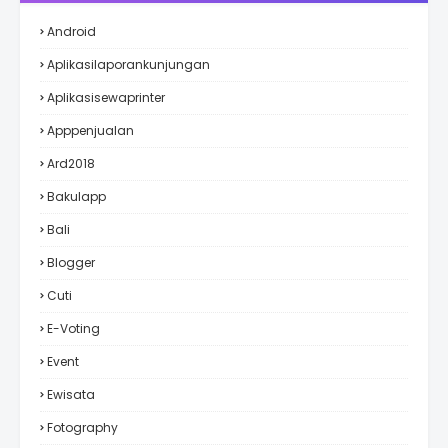
Android
Aplikasilaporankunjungan
Aplikasisewaprinter
Apppenjualan
Ard2018
Bakulapp
Bali
Blogger
Cuti
E-Voting
Event
Ewisata
Fotography