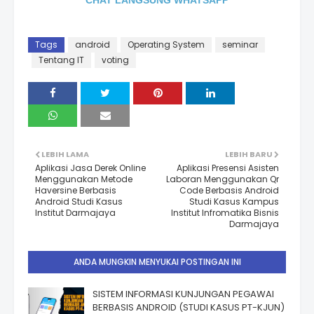
CHAT LANGSUNG WHATSAPP
Tags
android
Operating System
seminar
Tentang IT
voting
LEBIH LAMA
LEBIH BARU
Aplikasi Jasa Derek Online
Aplikasi Presensi Asisten
Menggunakan Metode
Laboran Menggunakan Qr
Haversine Berbasis
Code Berbasis Android
Android Studi Kasus
Studi Kasus Kampus
Institut Darmajaya
Institut Infromatika Bisnis
Darmajaya
ANDA MUNGKIN MENYUKAI POSTINGAN INI
SISTEM INFORMASI KUNJUNGAN PEGAWAI
BERBASIS ANDROID (STUDI KASUS PT-KJUN)