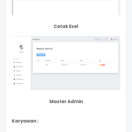
Cetak Exel
Master Admin
Karyawan :