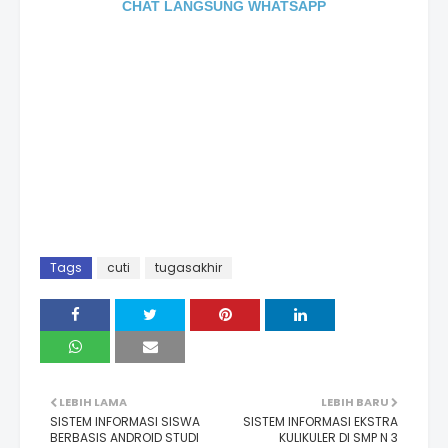
CHAT LANGSUNG WHATSAPP
Tags
cuti
tugasakhir
LEBIH LAMA
LEBIH BARU
SISTEM INFORMASI SISWA
SISTEM INFORMASI EKSTRA
BERBASIS ANDROID STUDI
KULIKULER DI SMP N 3