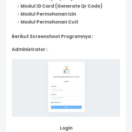
Modul ID Card (Generate Qr Code)
Modul Permohonan Izin
Modul Permohonan Cuti
Berikut Screenshoot Programnya :
Administrator :
Login