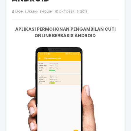
MOH. LUKMAN SHOLEH
OKTOBER 15, 2019
APLIKASI PERMOHONAN
PENGAMBILAN
CUTI
ONLINE BERBASIS ANDROID