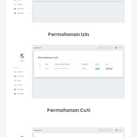
Permohonan Izin
Permohonan Cuti