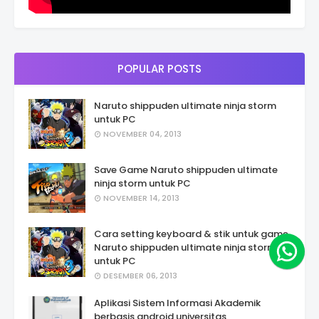
POPULAR POSTS
Naruto shippuden ultimate ninja storm
untuk PC
NOVEMBER 04, 2013
Save Game Naruto shippuden ultimate
ninja storm untuk PC
NOVEMBER 14, 2013
Cara setting keyboard & stik untuk game
Naruto shippuden ultimate ninja storm 3
untuk PC
DESEMBER 06, 2013
Aplikasi Sistem Informasi Akademik
berbasis android universitas