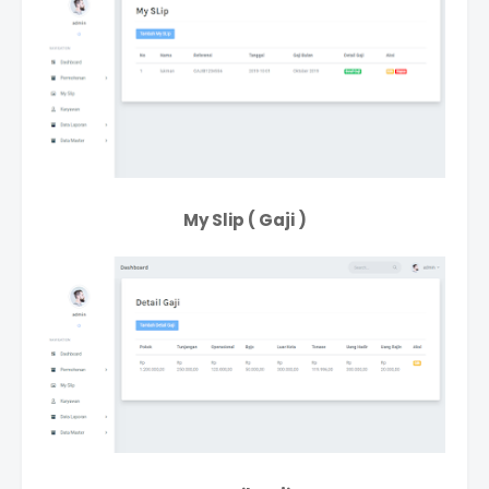
My Slip ( Gaji )