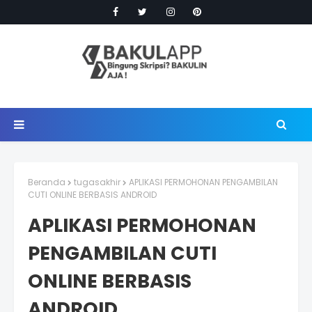
Beranda
tugasakhir
APLIKASI PERMOHONAN PENGAMBILAN
CUTI ONLINE BERBASIS ANDROID
APLIKASI PERMOHONAN
PENGAMBILAN CUTI
ONLINE BERBASIS
ANDROID