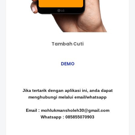
Tambah Cuti
DEMO
Jika tertarik dengan aplikasi ini, anda dapat
menghubungi melalui email/whatsapp
Email : mohlukmansholeh30@gmail.com
Whatsapp : 085855070903