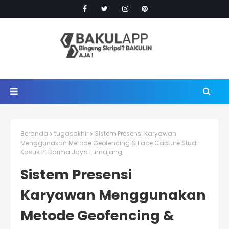
Beranda
tugasakhir
Sistem Presensi Karyawan
Menggunakan Metode Geofencing & Face Capture Studi
Kasus Pt Darma Jaya Lumajang
Sistem Presensi
Karyawan Menggunakan
Metode Geofencing &