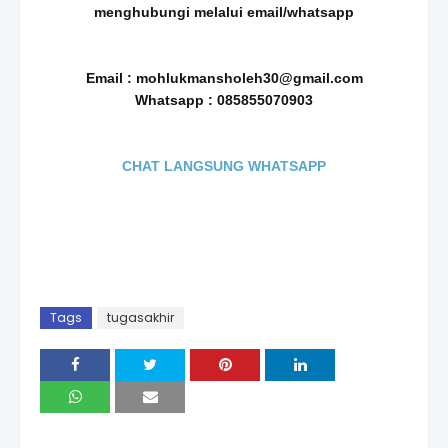
menghubungi melalui email/whatsapp
Email : mohlukmansholeh30@gmail.com
Whatsapp : 085855070903
CHAT LANGSUNG WHATSAPP
Tags
tugasakhir