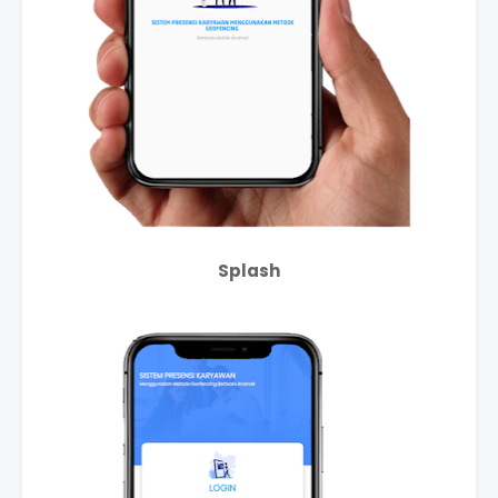
Splash