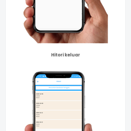
Hitori keluar