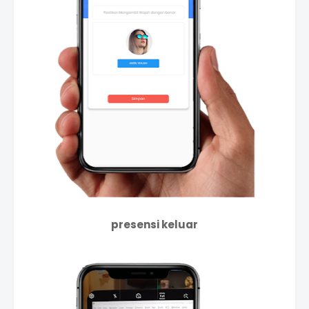
presensi keluar