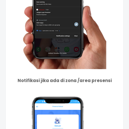
Notifikasi jika ada di zona /area presensi