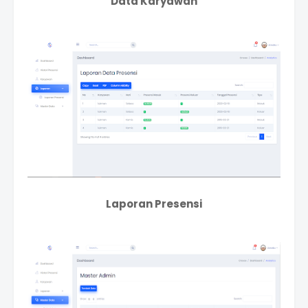
Data Karyawan
Laporan Presensi